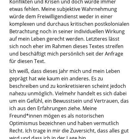
Konflikten und Krisen und doch würde immer
etwas fehlen. Meine subjektive Wahrnehmung
würde dem Freiwilligendienst weder in einer
komplexen und durchaus kritischen postkolonialen
Betrachtung noch in seiner individuellen Wirkung
auf mein Leben gerecht werden. Letzteres lässt
sich noch eher im Rahmen dieses Textes streifen
und beschäftigt mich persönlich seit der Anfrage
für diesen Text.
Ich weiß, dass dieses Jahr mich und mein Leben
geprägt hat wie kaum ein anderes. Es zu
beschreiben und zu konkretisieren scheint jedoch
nahezu unmöglich. Vielmehr handelt es sich dabei
um ein Gefühl, ein Bewusstsein und Vertrauen, das
ich aus den Erfahrungen ziehe. Meine
Freund*innen mögen es als notorischen
Optimismus bezeichnen und haben vermutlich
Recht. Ich trage in mir die Zuversicht, dass alles gut
wird und dass ich in der Lage bin,