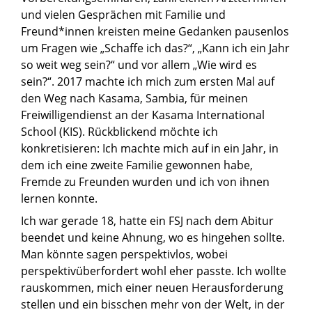
und vielen Gesprächen mit Familie und
Freund*innen kreisten meine Gedanken pausenlos
um Fragen wie „Schaffe ich das?“, „Kann ich ein Jahr
so weit weg sein?“ und vor allem „Wie wird es
sein?“. 2017 machte ich mich zum ersten Mal auf
den Weg nach Kasama, Sambia, für meinen
Freiwilligendienst an der Kasama International
School (KIS). Rückblickend möchte ich
konkretisieren: Ich machte mich auf in ein Jahr, in
dem ich eine zweite Familie gewonnen habe,
Fremde zu Freunden wurden und ich von ihnen
lernen konnte.
Ich war gerade 18, hatte ein FSJ nach dem Abitur
beendet und keine Ahnung, wo es hingehen sollte.
Man könnte sagen perspektivlos, wobei
perspektivüberfordert wohl eher passte. Ich wollte
rauskommen, mich einer neuen Herausforderung
stellen und ein bisschen mehr von der Welt, in der