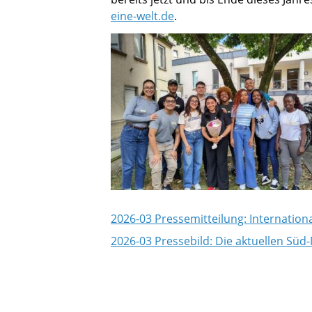
eine-welt.de
.
2026-03 Pressemitteilung: Internation
2026-03 Pressebild: Die aktuellen Süd