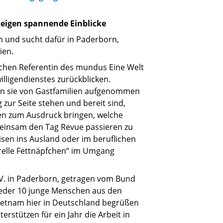
 zeigen spannende Einblicke
n und sucht dafür in Paderborn,
ien.
tlichen Referentin des mundus Eine Welt
lligendienstes zurückblicken.
enn sie von Gastfamilien aufgenommen
 zur Seite stehen und bereit sind,
hen zum Ausdruck bringen, welche
meinsam den Tag Revue passieren zu
eisen ins Ausland oder im beruflichen
urelle Fettnäpfchen“ im Umgang
 V. in Paderborn, getragen vom Bund
ieder 10 junge Menschen aus den
Vietnam hier in Deutschland begrüßen
erstützen für ein Jahr die Arbeit in