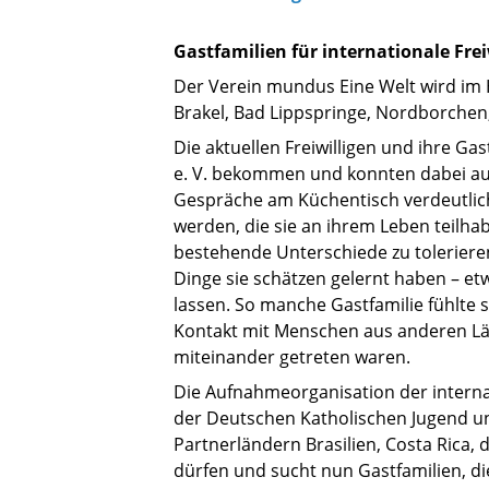
Gastfamilien für internationale Fre
Der Verein mundus Eine Welt wird im H
Brakel, Bad Lippspringe, Nordborchen
Die aktuellen Freiwilligen und ihre Ga
e. V. bekommen und konnten dabei auf
Gespräche am Küchentisch verdeutlich
werden, die sie an ihrem Leben teilhab
bestehende Unterschiede zu tolerieren
Dinge sie schätzen gelernt haben – e
lassen. So manche Gastfamilie fühlte s
Kontakt mit Menschen aus anderen Län
miteinander getreten waren.
Die Aufnahmeorganisation der interna
der Deutschen Katholischen Jugend u
Partnerländern Brasilien, Costa Rica
dürfen und sucht nun Gastfamilien, die 